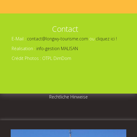
Contact
E-Mail :
contact@longwy-tourisme.com
ou
cliquez ici !
Réalisation :
info-gestion MALISAN
Crédit Photos : OTPL DimDom
Rechtliche Hinweise