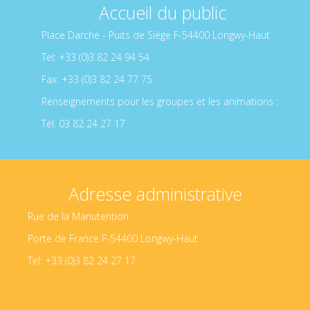
Accueil du public
Place Darche - Puits de Siège F-54400 Longwy-Haut
Tel: +33 (0)3 82 24 94 54
Fax: +33 (0)3 82 24 77 75
Renseignements pour les groupes et les animations :
Tél. 03 82 24 27 17
Adresse administrative
Rue de la Manutention
Porte de France F-54400 Longwy-Haut
Tel: +33 (0)3 82 24 27 17