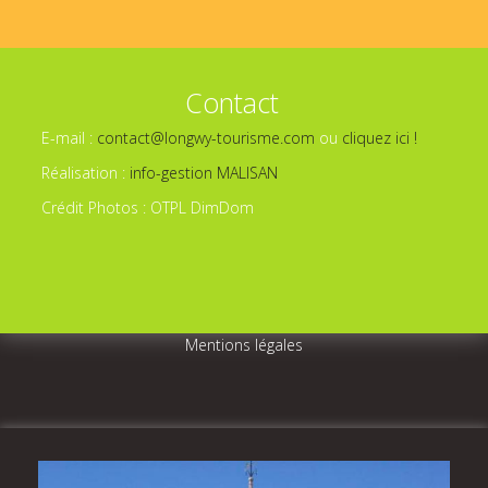
Contact
E-mail :
contact@longwy-tourisme.com
ou
cliquez ici !
Réalisation :
info-gestion MALISAN
Crédit Photos : OTPL DimDom
Mentions légales