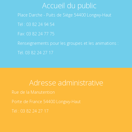
Accueil du public
Place Darche - Puits de Siège 54400 Longwy-Haut
Tél : 03 82 24 94 54
Fax: 03 82 24 77 75
Renseignements pour les groupes et les animations :
Tél. 03 82 24 27 17
Adresse administrative
Rue de la Manutention
Porte de France 54400 Longwy-Haut
Tél : 03 82 24 27 17