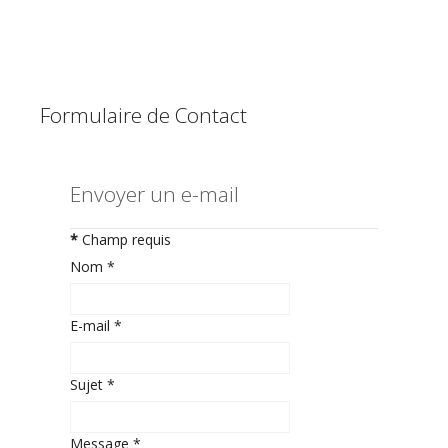
Formulaire de Contact
Envoyer un e-mail
*
Champ requis
Nom
*
E-mail
*
Sujet
*
Message
*