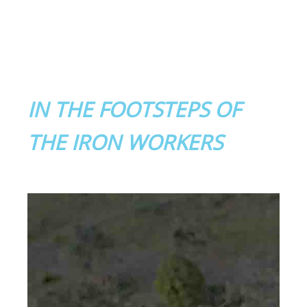
IN THE FOOTSTEPS OF
THE IRON WORKERS