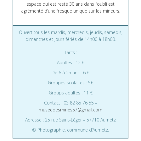
espace qui est resté 30 ans dans l’oubli est
agrémenté d’une fresque unique sur les mineurs.
Ouvert tous les mardis, mercredis, jeudis, samedis,
dimanches et jours fériés de 14h00 à 18h00.
Tarifs :
Adultes : 12 €
De 6 à 25 ans : 6 €
Groupes scolaires : 5€
Groups adultes : 11 €
Contact : 03 82 85 76 55 –
museedesmines57@gmail.com
Adresse : 25 rue Saint-Léger – 57710 Aumetz
© Photographie, commune d’Aumetz.