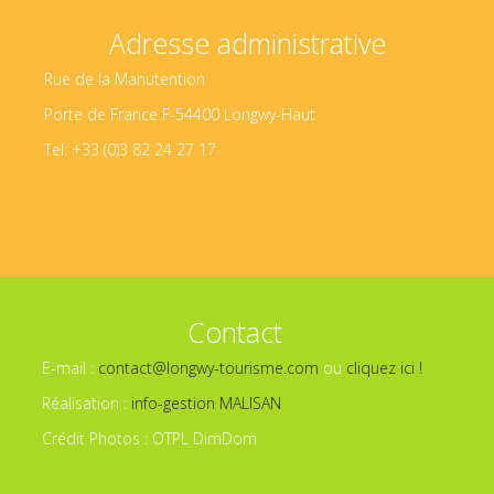
Adresse administrative
Rue de la Manutention
Porte de France F-54400 Longwy-Haut
Tel: +33 (0)3 82 24 27 17
Contact
E-mail :
contact@longwy-tourisme.com
ou
cliquez ici !
Réalisation :
info-gestion MALISAN
Crédit Photos : OTPL DimDom