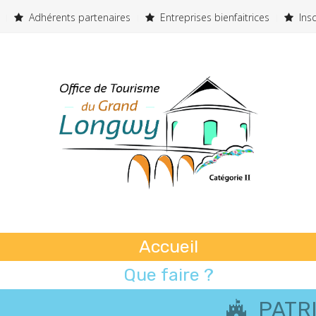
Adhérents partenaires
Entreprises bienfaitrices
Insc
Accueil
Que faire ?
Où dormir ?
PATR