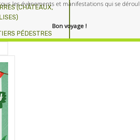
tous les évènements et manifestations qui se déroule
IERRES (CHÂTEAUX,
LISES)
Bon voyage !
TIERS PÉDESTRES