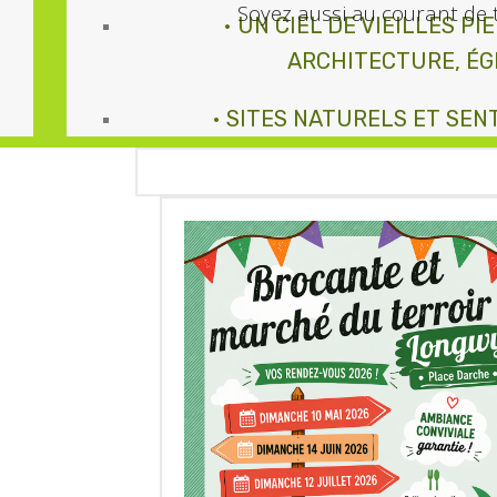
Soyez aussi au courant de 
• UN CIEL DE VIEILLES P
ENFANTS
ARCHITECTURE, ÉG
• SITES NATURELS ET SEN